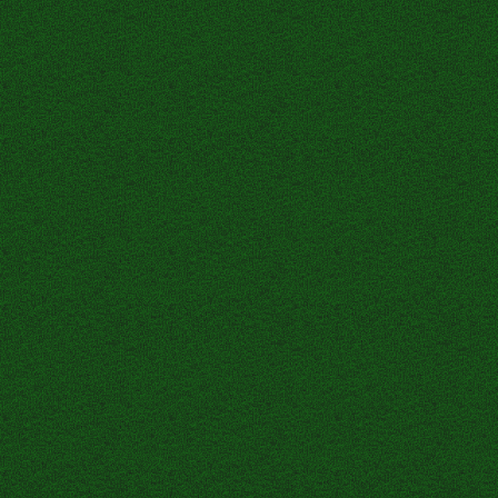
Kun laitta
pelinappeja
seuraavan 
tai jne.., 
kytköstä, 