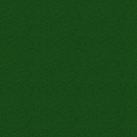
Jos on ko
vaihtaa me
niin, ne vo
Jos on kol
temppeliin,
yhteen kat