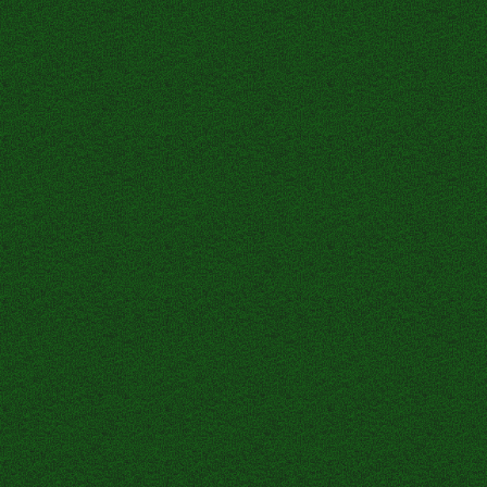
vierekkäi
pisteen, k
samat laata
pisteisiin.
Jos joku o