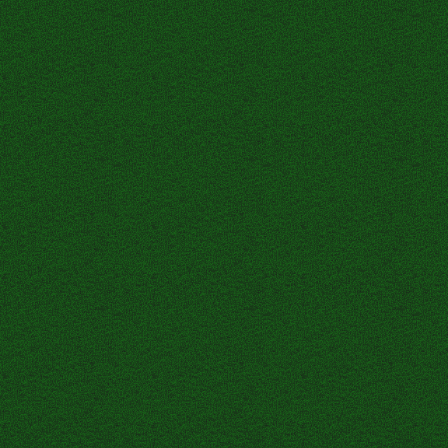
napin, saa
hevosenken
kolmannes 
värisillä ja
Lisä sään
erillaisia 