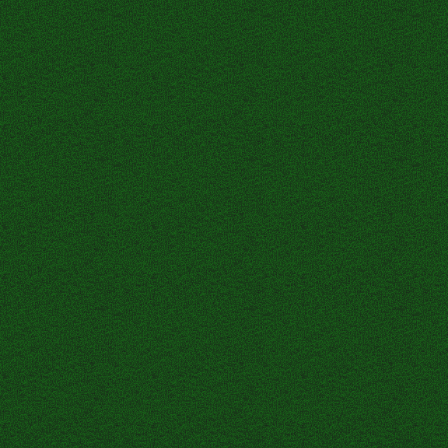
Jos on ko
majataloon,
yhteen kas
Jos on kolm
maatilukse
vaihtaa yh