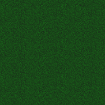
Kaupunki l
Tieverkost
Pelto laatt
Metsä laat
Kukkula la