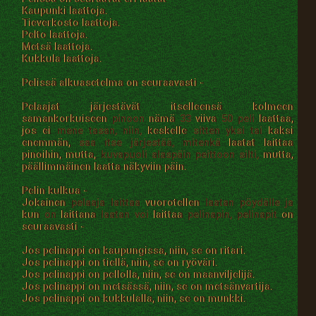
suunnit
lautapela
pelien kan
kanssa, 
lautapelaa